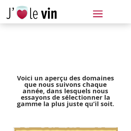
Dégustation le samedi 14 juin
de 14 à 20 h
Voici un aperçu des domaines
que nous suivons chaque
année, dans lesquels nous
essayons de sélectionner la
gamme la plus juste qu’il soit.