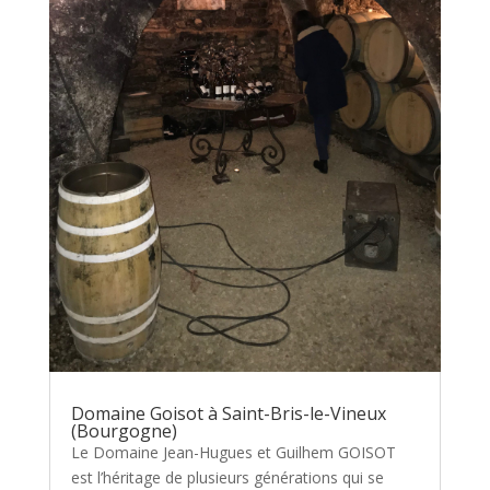
Domaine Goisot à Saint-Bris-le-Vineux
(Bourgogne)
Le Domaine Jean-Hugues et Guilhem GOISOT
est l’héritage de plusieurs générations qui se