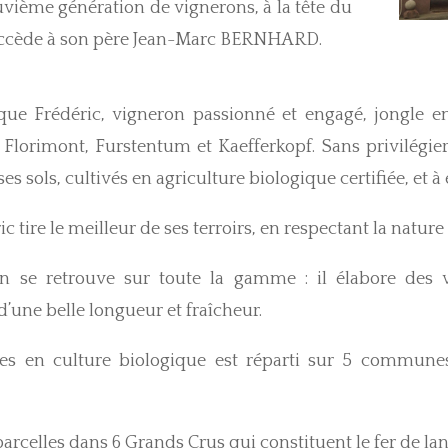
ème génération de vignerons, à la tête du
ccède à son père Jean-Marc BERNHARD.
 que Frédéric, vigneron passionné et engagé, jongle e
lorimont, Furstentum et Kaefferkopf. Sans privilégier l
s sols, cultivés en agriculture biologique certifiée, et à 
 tire le meilleur de ses terroirs, en respectant la nature
n se retrouve sur toute la gamme : il élabore des vin
’une belle longueur et fraîcheur.
es en culture biologique est réparti sur 5 communes, 
arcelles dans 6 Grands Crus qui constituent le fer de la