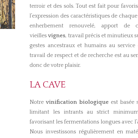
terroir et des sols. Tout est fait pour favori
l’expression des caractéristiques de chaque 
enherbement renouvelé, apport de c
vieilles
vignes
, travail précis et minutieux 
gestes ancestraux et humains au servic
travail de respect et de recherche est au se
donc de votre plaisir.
LA CAVE
Notre
vinification biologique
est basée 
limitant les intrants au strict minimum
favorisant les fermentations longues avec l’
Nous investissons régulièrement en mat