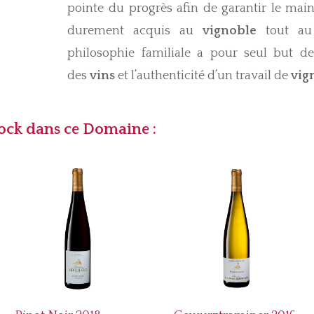
pointe du progrès afin de garantir le maint
durement acquis au
vignoble
tout au 
philosophie familiale a pour seul but de
des
vins
et l’authenticité d’un travail de
vig
tock dans ce Domaine :