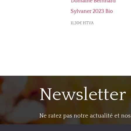
Domaine Bernhard
Sylvaner 2023 Bio
11,30
€
HTVA
Newsletter
Ne ratez pas notre actualité et no