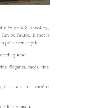
ntre Wineck Schlossberg,
’un ou l’autre, il met la
en préserver l’esprit.
 de chaque sol.
s élégants, racés, fins,
il est à la fois varié et
nce de la maison.