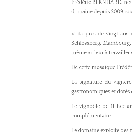
Frédéric BERNHARD, neuvi
domaine depuis 2009, su
Voilà près de vingt ans
Schlossberg, Mambourg, F
même ardeur à travailler se
De cette mosaïque Frédéric
La signature du vignero
gastronomiques et dotés d
Le vignoble de 11 hectar
complémentaire.
Le domaine exploite des p