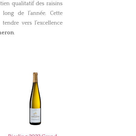
ien qualitatif des raisins
long de l’année. Cette
 tendre vers l’excellence
neron
.