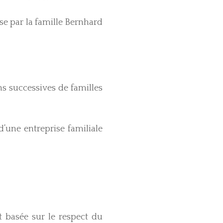
uise par la famille Bernhard
ns successives de familles
’une entreprise familiale
 basée sur le respect du