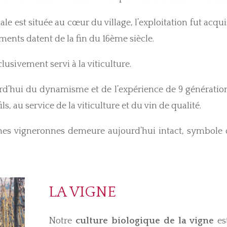
iale est située au cœur du village, l’exploitation fut acq
iments datent de la fin du 16ème siècle.
lusivement servi à la viticulture.
urd’hui du dynamisme et de l’expérience de 9 génératio
ls, au service de la viticulture et du vin de qualité.
nes vigneronnes demeure aujourd’hui intact, symbole d
LA VIGNE
Notre
culture biologique de la vigne
est