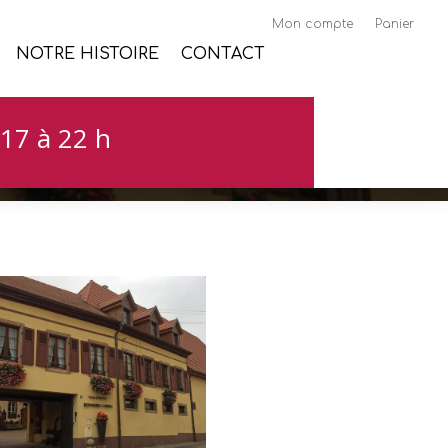
Mon compte
Panier
NOTRE HISTOIRE
CONTACT
sace
17 à 22 h