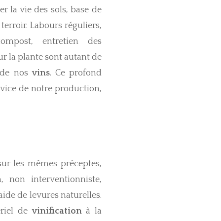
ser la vie des sols, base de
terroir. Labours réguliers,
ompost, entretien des
sur la plante sont autant de
e de nos
vins
. Ce profond
rvice de notre production,
sur les mêmes préceptes,
, non interventionniste,
aide de levures naturelles.
ériel de
vinification
à la