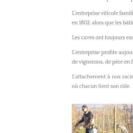
L’entreprise viticole famil
en 1802, alors que les bât
Les caves ont toujours exc
L’entreprise profite aujo
de vignerons, de père en fi
L’attachement à nos raci
où chacun tient son rôle.