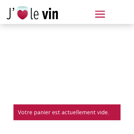
Dégustation le samedi 14 juin
de 14 à 20 h
Votre panier est actuellement vide.