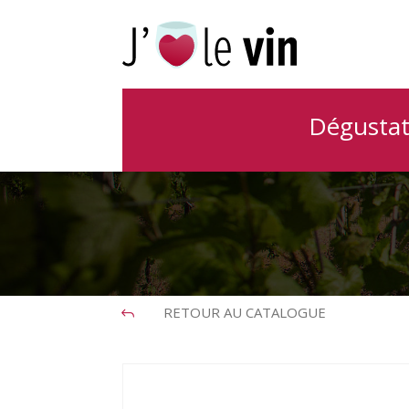
Domaine d
Dégustat
RETOUR AU CATALOGUE
J