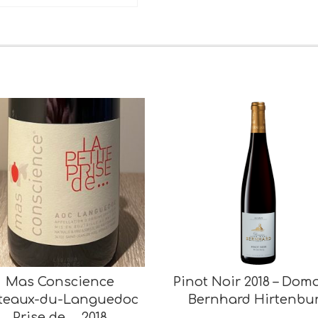
Mas Conscience
Pinot Noir 2018 – Dom
teaux-du-Languedoc
Bernhard Hirtenbu
Prise de … 2018