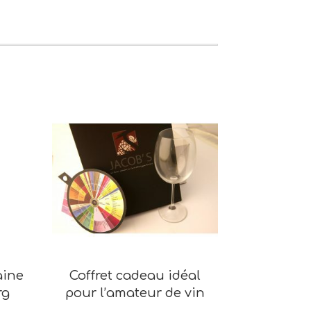
aine
Coffret cadeau idéal
rg
pour l’amateur de vin