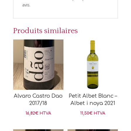
avis.
Produits similaires
Alvaro Castro Dao
Petit Albet Blanc –
2017/18
Albet i noya 2021
16,82
€
HTVA
11,50
€
HTVA