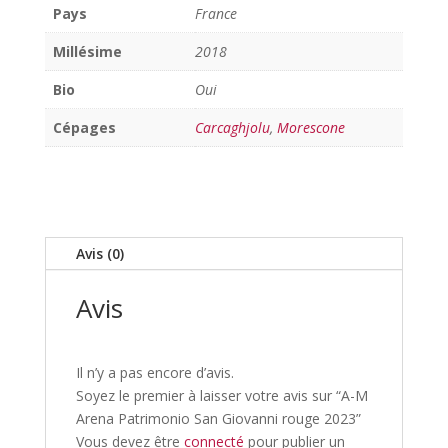
Pays
France
Millésime
2018
Bio
Oui
Cépages
Carcaghjolu
,
Morescone
Avis (0)
Avis
Il n’y a pas encore d’avis.
Soyez le premier à laisser votre avis sur “A-M
Arena Patrimonio San Giovanni rouge 2023”
Vous devez être
connecté
pour publier un