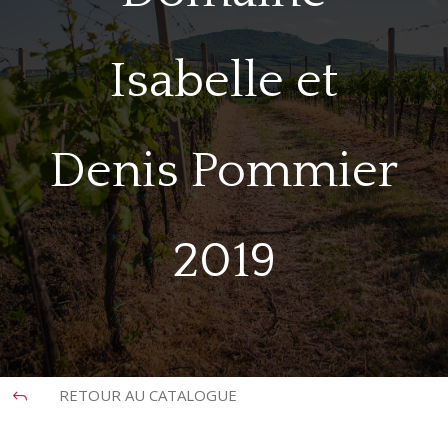
Isabelle et
Denis Pommier
2019
RETOUR AU CATALOGUE
J