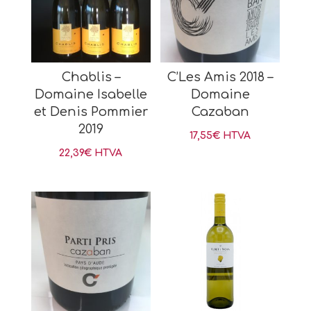
Chablis –
C’Les Amis 2018 –
Domaine Isabelle
Domaine
et Denis Pommier
Cazaban
2019
17,55
€
HTVA
22,39
€
HTVA