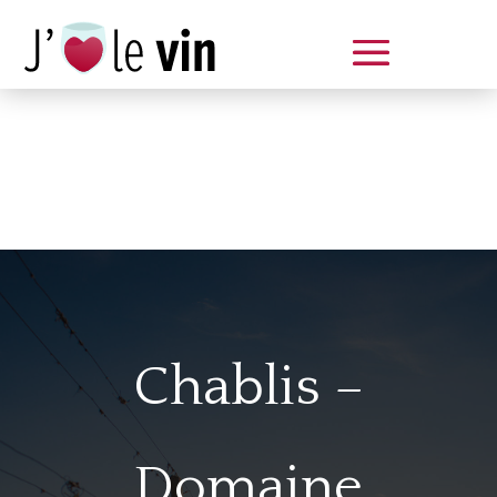
Dégustation le samedi 14 juin
de 14 à 20 h
Chablis –
Domaine