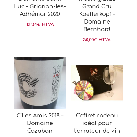
Luc – Grignan-les-
Grand Cru
Adhémar 2020
Kaefferkopf –
Domaine
12,34
€
HTVA
Bernhard
30,00
€
HTVA
C’Les Amis 2018 –
Coffret cadeau
Domaine
idéal pour
Cazaban
l’amateur de vin