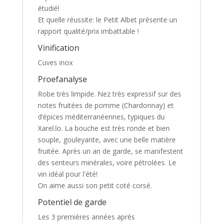
étudié!
Et quelle réussite: le Petit Albet présente un
rapport qualité/prix imbattable !
Vinification
Cuves inox
Proefanalyse
Robe très limpide. Nez très expressif sur des
notes fruitées de pomme (Chardonnay) et
d’épices méditerranéennes, typiques du
Xarel.lo. La bouche est très ronde et bien
souple, gouleyante, avec une belle matière
fruitée. Après un an de garde, se manifestent
des senteurs minérales, voire pétrolées. Le
vin idéal pour l'été!
On aime aussi son petit coté corsé.
Potentiel de garde
Les 3 premières années après