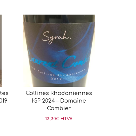
tes
Collines Rhodaniennes
019
IGP 2024 – Domaine
Combier
13,30
€
HTVA