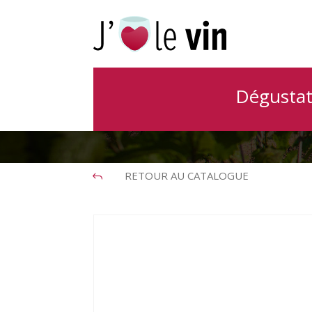
Réthoré Davy
Dégustat
RETOUR AU CATALOGUE
J