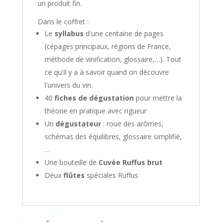
un produit fin.
Dans le coffret :
Le
syllabus
d'une centaine de pages
(cépages principaux, régions de France,
méthode de vinification, glossaire,…). Tout
ce qu'il y a à savoir quand on découvre
l'univers du vin.
40
fiches de dégustation
pour mettre la
théorie en pratique avec rigueur
Un
dégustateur
: roue des arômes,
schémas des équilibres, glossaire simplifié,
…
Une bouteille de
Cuvée Ruffus brut
Deux
flûtes
spéciales Ruffus