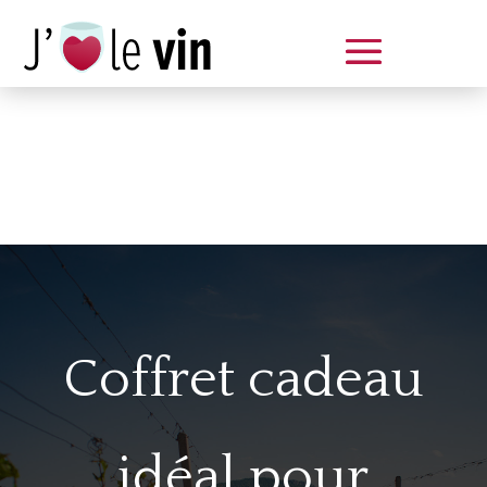
Dégustation le samedi 14 juin
de 14 à 20 h
Coffret cadeau
idéal pour