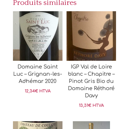
Produits similaires
Domaine Saint
IGP Val de Loire
Luc – Grignan-les-
blanc – Chapitre –
Adhémar 2020
Pinot Gris Bio du
Domaine Réthoré
12,34
€
HTVA
Davy
13,31
€
HTVA