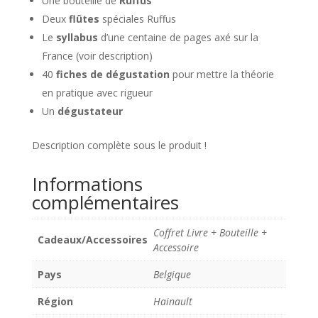
Une bouteille de
Ruffus
Deux
flûtes
spéciales Ruffus
Le
syllabus
d’une centaine de pages axé sur la
France (voir description)
40
fiches de dégustation
pour mettre la théorie
en pratique avec rigueur
Un
dégustateur
Description complète sous le produit !
Informations
complémentaires
Coffret Livre + Bouteille +
Cadeaux/Accessoires
Accessoire
Pays
Belgique
Région
Hainault