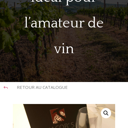
l’amateur de
vin
RETOUR AU CATALOGUE
J