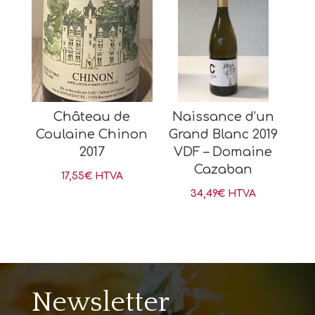
Château de
Naissance d’un
Coulaine Chinon
Grand Blanc 2019
2017
VDF – Domaine
Cazaban
17,55
€
HTVA
34,49
€
HTVA
Newsletter