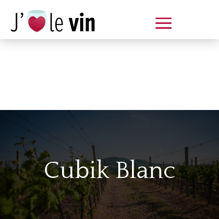
Dégustation le samedi 14 juin
de 14 à 20 h
Cubik Blanc