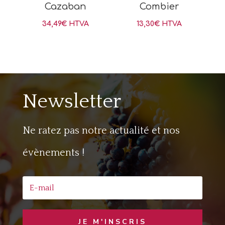
Cazaban
Combier
34,49
€
HTVA
13,30
€
HTVA
Newsletter
Ne ratez pas notre actualité et nos
évènements !
JE M'INSCRIS