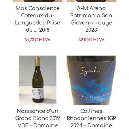
Mas Conscience
A-M Arena
Coteaux-du-
Patrimonio San
Languedoc Prise
Giovanni rouge
de … 2018
2023
15,73
€
HTVA
32,00
€
HTVA
Naissance d’un
Collines
Grand Blanc 2019
Rhodaniennes IGP
VDF – Domaine
2024 – Domaine