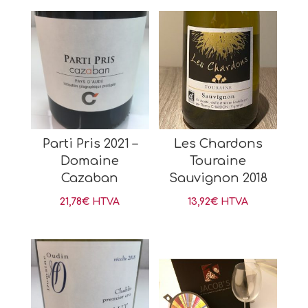
Parti Pris 2021 –
Les Chardons
Domaine
Touraine
Cazaban
Sauvignon 2018
21,78
€
HTVA
13,92
€
HTVA