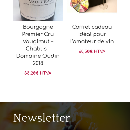
Bourgogne
Coffret cadeau
Premier Cru
idéal pour
Vaugiraut –
l’amateur de vin
Chablis –
60,50
€
HTVA
Domaine Oudin
2018
33,28
€
HTVA
Newsletter