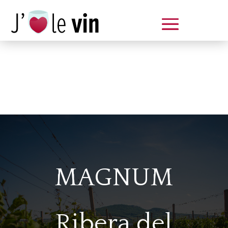
Dégustation le samedi 14 juin
de 14 à 20 h
MAGNUM
Ribera del