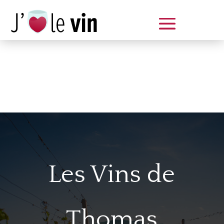
Dégustation le samedi 14 juin
de 14 à 20 h
Les Vins de
Thomas