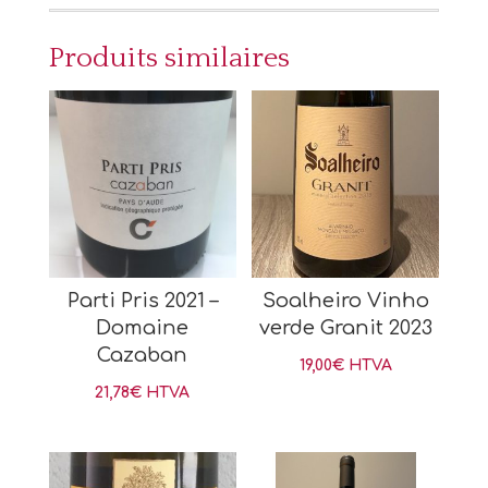
Produits similaires
Parti Pris 2021 –
Soalheiro Vinho
Domaine
verde Granit 2023
Cazaban
19,00
€
HTVA
21,78
€
HTVA