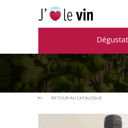
IGP Hérault 
Dégustat
RETOUR AU CATALOGUE
J