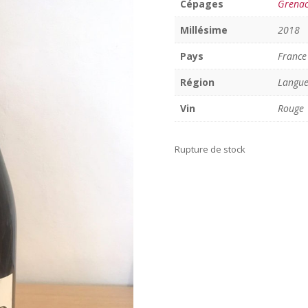
Cépages
Grena
Millésime
2018
Pays
France
Région
Langu
Vin
Rouge
Rupture de stock