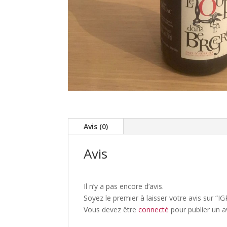
Avis (0)
Avis
Il n’y a pas encore d’avis.
Soyez le premier à laisser votre avis sur “
Vous devez être
connecté
pour publier un av