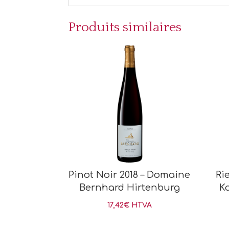
Produits similaires
Pinot Noir 2018 – Domaine
Ri
Bernhard Hirtenburg
K
17,42
€
HTVA