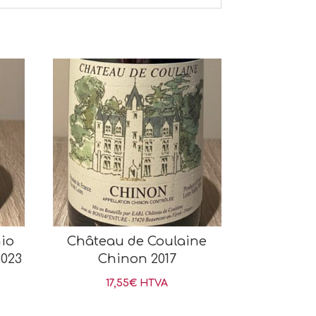
io
Château de Coulaine
2023
Chinon 2017
17,55
€
HTVA