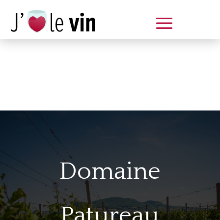
Dégustation le samedi 14 juin
de 14 à 20 h
Domaine
Patureau