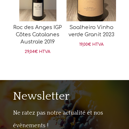
Roc des Anges IGP
Soalheiro Vinho
Côtes Catalanes
verde Granit 2023
Australe 2019
19,00
€
HTVA
29,04
€
HTVA
Newsletter
Ne ratez pas notre actualité et nos
évènements !