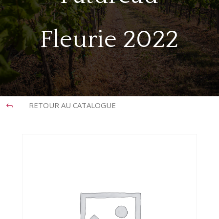
Fleurie 2022
RETOUR AU CATALOGUE
J