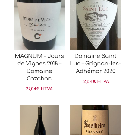
MAGNUM – Jours
Domaine Saint
de Vignes 2018 –
Luc – Grignan-les-
Domaine
Adhémar 2020
Cazaban
12,34
€
HTVA
29,04
€
HTVA