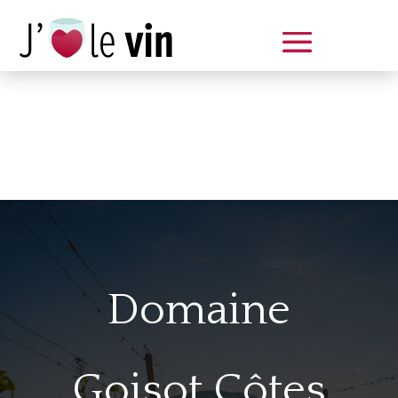
Dégustation le samedi 14 juin
de 14 à 20 h
Domaine
Goisot Côtes