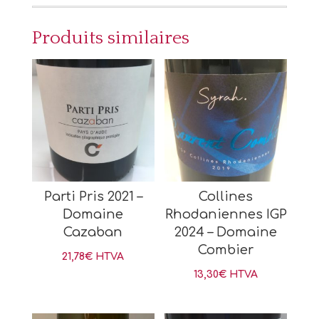
Produits similaires
Parti Pris 2021 –
Collines
Domaine
Rhodaniennes IGP
Cazaban
2024 – Domaine
Combier
21,78
€
HTVA
13,30
€
HTVA