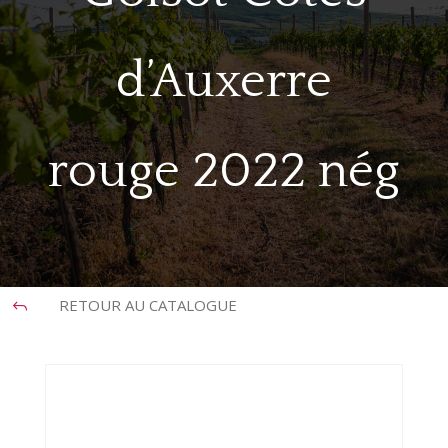
d’Auxerre
rouge 2022 nég
RETOUR AU CATALOGUE
J