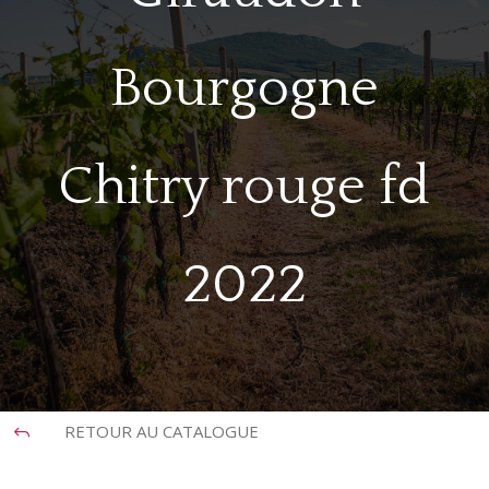
Bourgogne
Chitry rouge fd
2022
RETOUR AU CATALOGUE
J