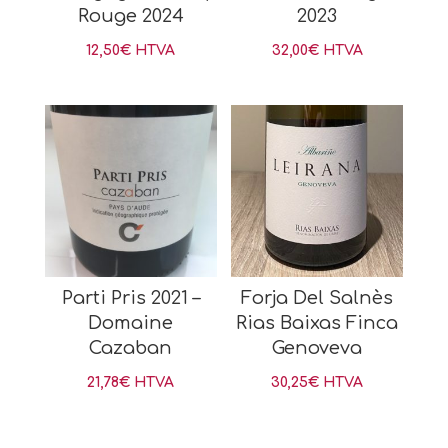
Rouge 2024
2023
12,50
€
HTVA
32,00
€
HTVA
Parti Pris 2021 –
Forja Del Salnès
Domaine
Rias Baixas Finca
Cazaban
Genoveva
21,78
€
HTVA
30,25
€
HTVA