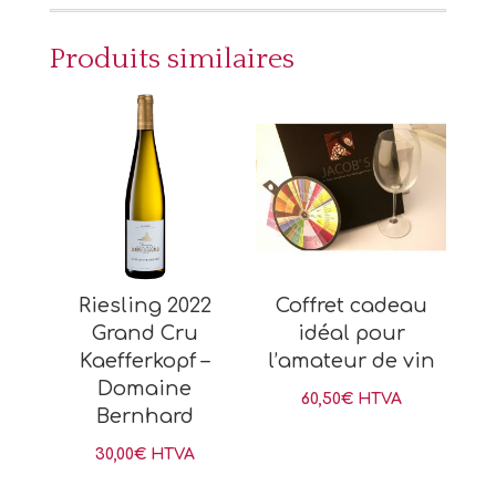
Produits similaires
Riesling 2022
Coffret cadeau
Grand Cru
idéal pour
Kaefferkopf –
l’amateur de vin
Domaine
60,50
€
HTVA
Bernhard
30,00
€
HTVA