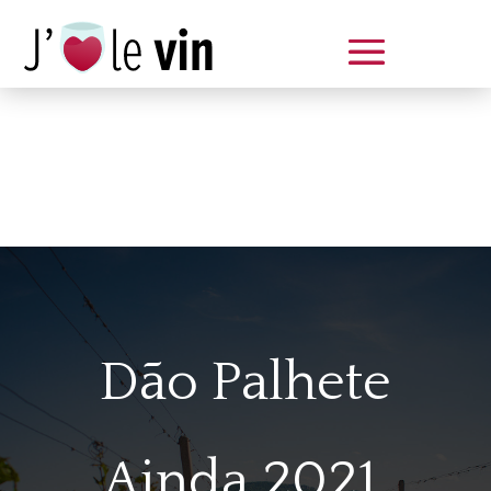
Dégustation le samedi 14 juin
de 14 à 20 h
Dão Palhete
Ainda 2021,