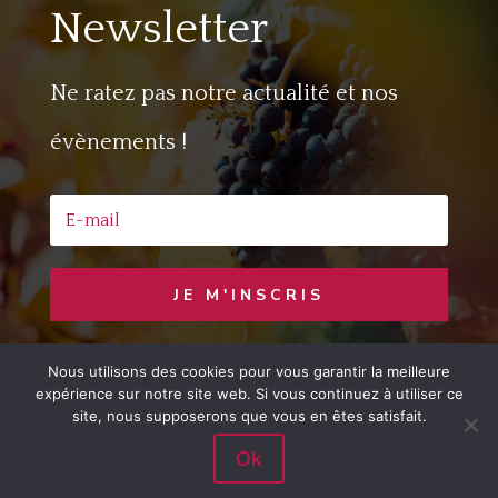
Newsletter
Ne ratez pas notre actualité et nos
évènements !
JE M'INSCRIS
Nous utilisons des cookies pour vous garantir la meilleure
Copyright © 2020 Jaime le Vin
– Developed
expérience sur notre site web. Si vous continuez à utiliser ce
by
LemonCom
site, nous supposerons que vous en êtes satisfait.
Ok