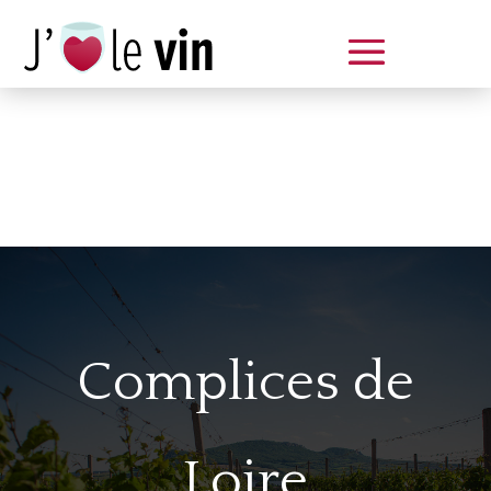
Dégustation le samedi 14 juin
de 14 à 20 h
Complices de
Loire