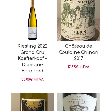
Riesling 2022
Château de
Grand Cru
Coulaine Chinon
Kaefferkopf –
2017
Domaine
17,55
€
HTVA
Bernhard
30,00
€
HTVA