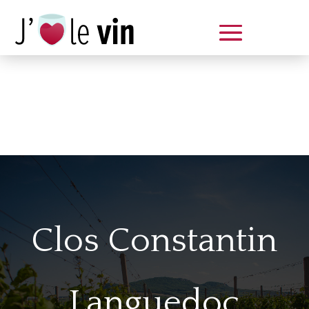
Dégustation le samedi 14 juin
de 14 à 20 h
Clos Constantin
Languedoc