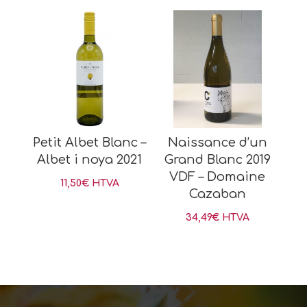
Petit Albet Blanc –
Naissance d’un
Albet i noya 2021
Grand Blanc 2019
VDF – Domaine
11,50
€
HTVA
Cazaban
34,49
€
HTVA