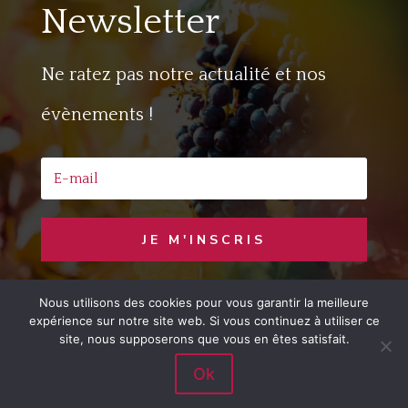
Newsletter
Ne ratez pas notre actualité et nos
évènements !
JE M'INSCRIS
Nous utilisons des cookies pour vous garantir la meilleure
Copyright © 2020 Jaime le Vin
– Developed
expérience sur notre site web. Si vous continuez à utiliser ce
by
LemonCom
site, nous supposerons que vous en êtes satisfait.
Ok