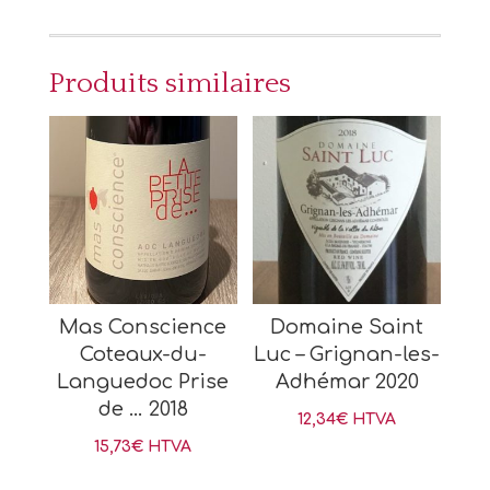
Produits similaires
Mas Conscience
Domaine Saint
Coteaux-du-
Luc – Grignan-les-
Languedoc Prise
Adhémar 2020
de … 2018
12,34
€
HTVA
15,73
€
HTVA