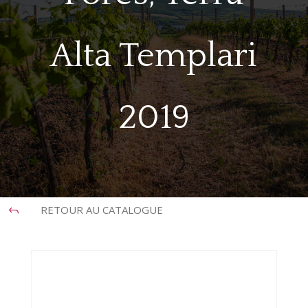
Alta Templari
2019
RETOUR AU CATALOGUE
J