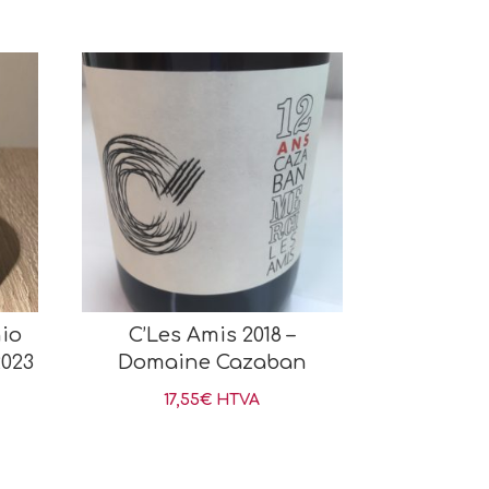
io
C’Les Amis 2018 –
2023
Domaine Cazaban
17,55
€
HTVA