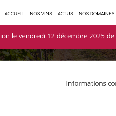
ACCUEIL
NOS VINS
ACTUS
NOS DOMAINES
Cazaban Promo
ion le vendredi 12 décembre 2025 de 
Informations c