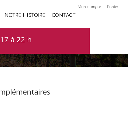
Mon compte
Panier
NOTRE HISTOIRE
CONTACT
17 à 22 h
omplémentaires