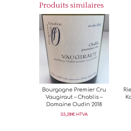
Produits similaires
Bourgogne Premier Cru
Ri
Vaugiraut – Chablis –
K
Domaine Oudin 2018
33,28
€
HTVA