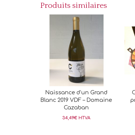
Produits similaires
Naissance d’un Grand
C
Blanc 2019 VDF – Domaine
p
Cazaban
34,49
€
HTVA