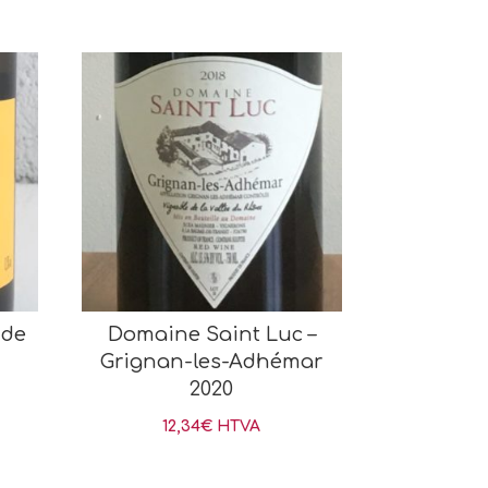
 de
Domaine Saint Luc –
Grignan-les-Adhémar
2020
12,34
€
HTVA