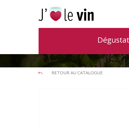
Canti
Dégustat
RETOUR AU CATALOGUE
J