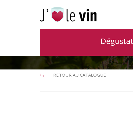
Cabard
Dégustat
RETOUR AU CATALOGUE
J