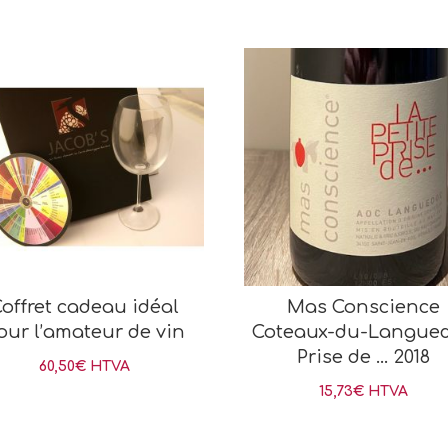
offret cadeau idéal
Mas Conscience
our l’amateur de vin
Coteaux-du-Langue
Prise de … 2018
60,50
€
HTVA
15,73
€
HTVA