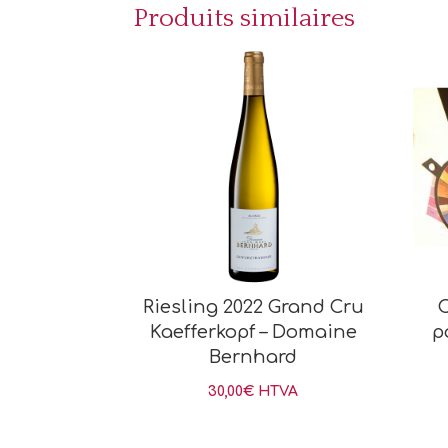
Produits similaires
Riesling 2022 Grand Cru
C
Kaefferkopf – Domaine
p
Bernhard
30,00
€
HTVA