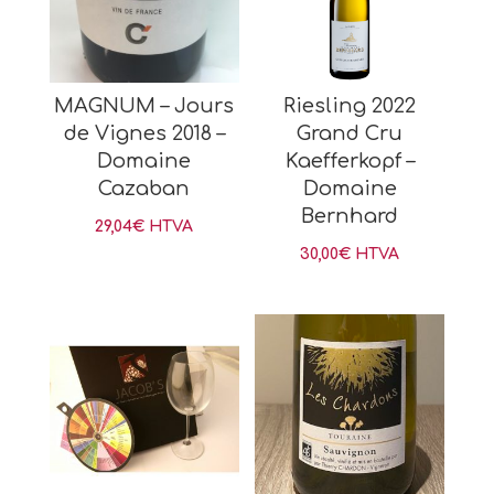
MAGNUM – Jours
Riesling 2022
de Vignes 2018 –
Grand Cru
Domaine
Kaefferkopf –
Cazaban
Domaine
Bernhard
29,04
€
HTVA
30,00
€
HTVA