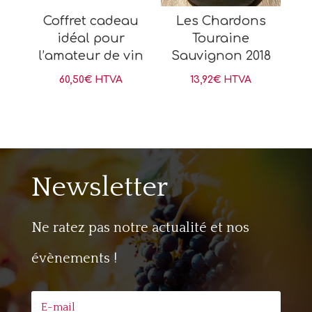
Coffret cadeau
Les Chardons
idéal pour
Touraine
l’amateur de vin
Sauvignon 2018
60,50
€
HTVA
13,92
€
HTVA
Newsletter
Ne ratez pas notre actualité et nos
évènements !