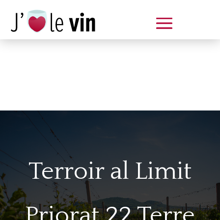
Dégustation le samedi 14 juin
de 14 à 20 h
Terroir al Limit
Priorat 22 Terre