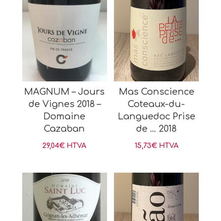
MAGNUM – Jours
Mas Conscience
de Vignes 2018 –
Coteaux-du-
Domaine
Languedoc Prise
Cazaban
de … 2018
29,04
€
HTVA
15,73
€
HTVA