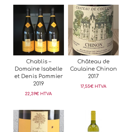
Chablis –
Château de
Domaine Isabelle
Coulaine Chinon
et Denis Pommier
2017
2019
17,55
€
HTVA
22,39
€
HTVA