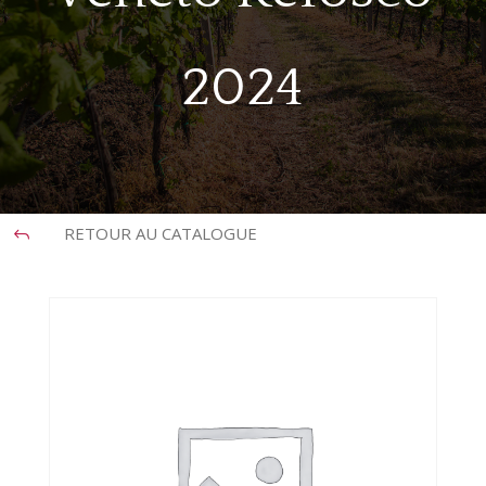
2024
RETOUR AU CATALOGUE
J