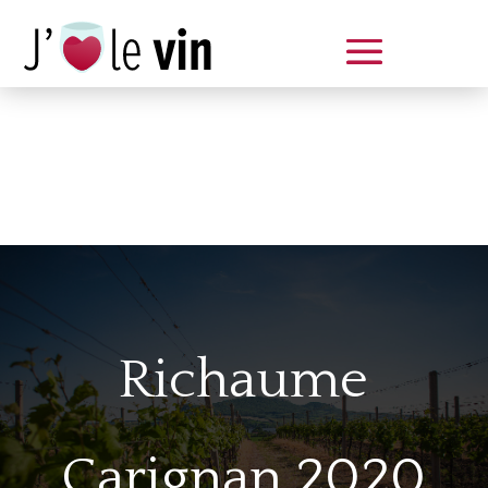
Dégustation le samedi 14 juin
de 14 à 20 h
Richaume
Carignan 2020