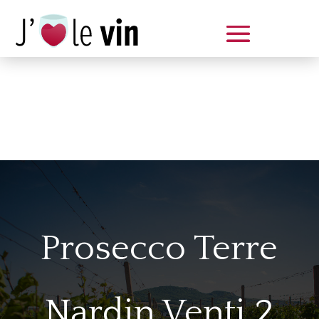
Dégustation le samedi 14 juin
de 14 à 20 h
Prosecco Terre
Nardin Venti 2