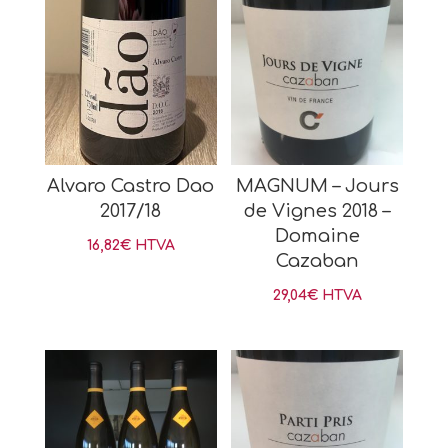
Alvaro Castro Dao
MAGNUM – Jours
2017/18
de Vignes 2018 –
Domaine
16,82
€
HTVA
Cazaban
29,04
€
HTVA