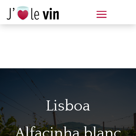
Dégustation le samedi 14 juin
de 14 à 20 h
Lisboa
Alfacinha blanc