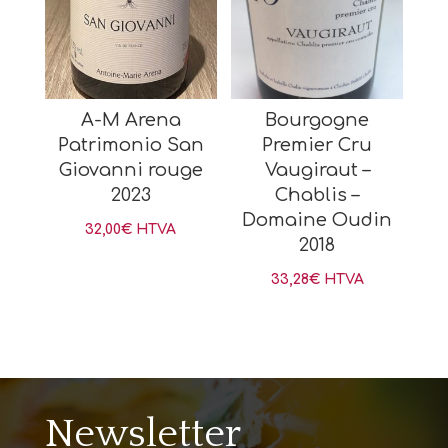
A-M Arena
Bourgogne
Patrimonio San
Premier Cru
Giovanni rouge
Vaugiraut –
2023
Chablis –
Domaine Oudin
32,00
€
HTVA
2018
33,28
€
HTVA
Newsletter