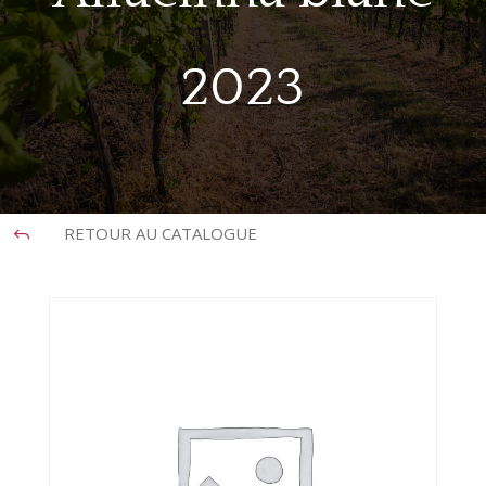
2023
RETOUR AU CATALOGUE
J