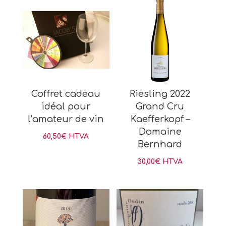
Coffret cadeau
Riesling 2022
idéal pour
Grand Cru
l’amateur de vin
Kaefferkopf –
Domaine
60,50
€
HTVA
Bernhard
30,00
€
HTVA