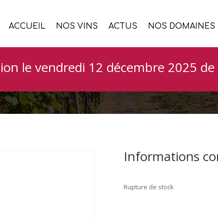
ACCUEIL
NOS VINS
ACTUS
NOS DOMAINES
K’Pot
ion le vendredi 12 décembre 2025 de 
Informations c
Rupture de stock