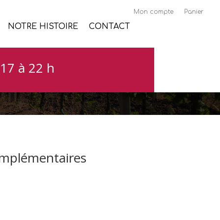
Mon compte
Panier
NOTRE HISTOIRE
CONTACT
17 à 22 h
omplémentaires