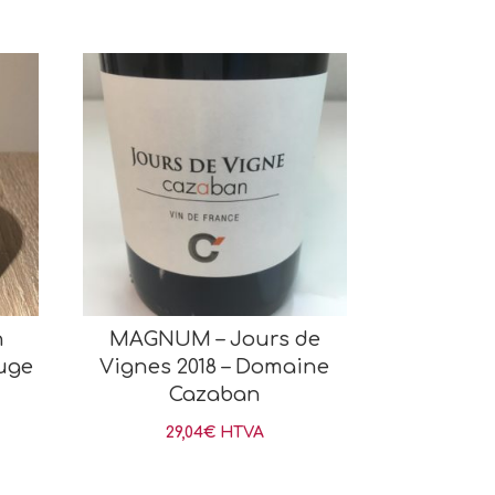
n
MAGNUM – Jours de
uge
Vignes 2018 – Domaine
Cazaban
29,04
€
HTVA