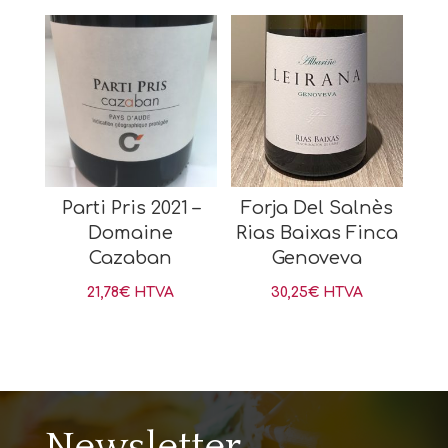
Parti Pris 2021 –
Forja Del Salnès
Domaine
Rias Baixas Finca
Cazaban
Genoveva
21,78
€
HTVA
30,25
€
HTVA
Newsletter