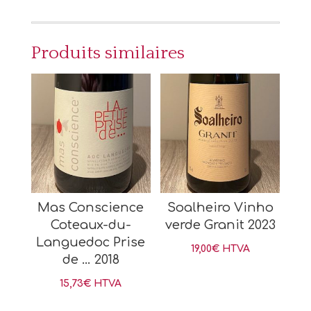
Produits similaires
Mas Conscience
Soalheiro Vinho
Coteaux-du-
verde Granit 2023
Languedoc Prise
19,00
€
HTVA
de … 2018
15,73
€
HTVA