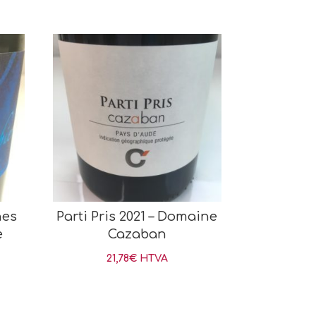
nes
Parti Pris 2021 – Domaine
e
Cazaban
21,78
€
HTVA