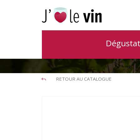
Farmer
Dégustat
RETOUR AU CATALOGUE
J