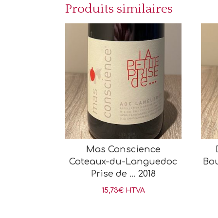
Produits similaires
Mas Conscience
Coteaux-du-Languedoc
Bo
Prise de … 2018
15,73
€
HTVA