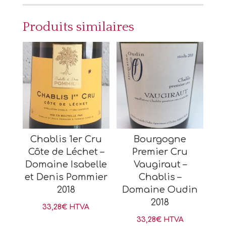
Produits similaires
Chablis 1er Cru
Bourgogne
Côte de Léchet –
Premier Cru
Domaine Isabelle
Vaugiraut –
et Denis Pommier
Chablis –
2018
Domaine Oudin
2018
33,28
€
HTVA
33,28
€
HTVA