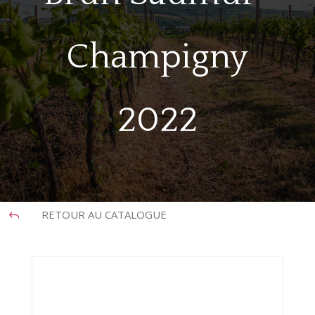
Champigny
2022
RETOUR AU CATALOGUE
J