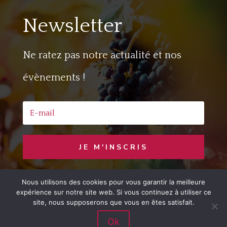
Newsletter
Ne ratez pas notre actualité et nos
évènements !
JE M'INSCRIS
Nous utilisons des cookies pour vous garantir la meilleure
Copyright © 2020 Jaime le Vin
– Developed
expérience sur notre site web. Si vous continuez à utiliser ce
by
LemonCom
site, nous supposerons que vous en êtes satisfait.
Ok