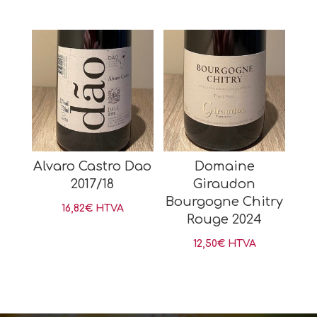
Alvaro Castro Dao
Domaine
2017/18
Giraudon
Bourgogne Chitry
16,82
€
HTVA
Rouge 2024
12,50
€
HTVA