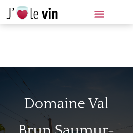
Dégustation le samedi 14 juin
de 14 à 20 h
Domaine Val
Brun Saumur-