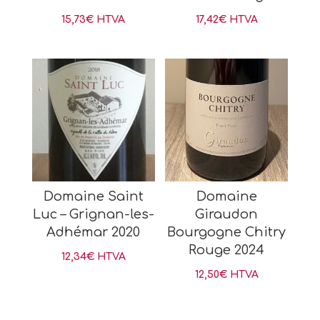
15,73
€
HTVA
17,42
€
HTVA
Domaine Saint
Domaine
Luc – Grignan-les-
Giraudon
Adhémar 2020
Bourgogne Chitry
Rouge 2024
12,34
€
HTVA
12,50
€
HTVA