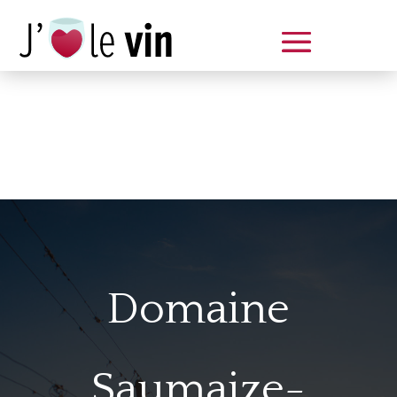
Dégustation le samedi 14 juin
de 14 à 20 h
Domaine
Saumaize-