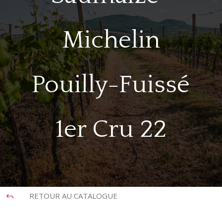
Michelin
Pouilly-Fuissé
1er Cru 22
RETOUR AU CATALOGUE
J