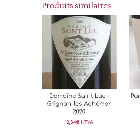
Produits similaires
Domaine Saint Luc –
Par
Grignan-les-Adhémar
2020
12,34
€
HTVA