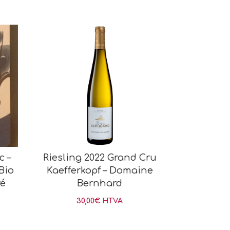
c –
Riesling 2022 Grand Cru
 Bio
Kaefferkopf – Domaine
ré
Bernhard
30,00
€
HTVA