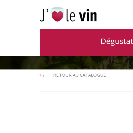
Domaine 
Dégustat
RETOUR AU CATALOGUE
J