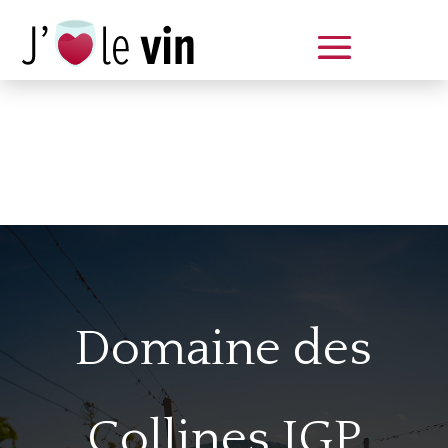
Dégustation le samedi 14 juin
de 14 à 20 h
Domaine des
Collines IGP