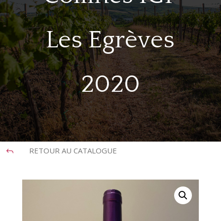
Les Egrèves
2020
RETOUR AU CATALOGUE
J