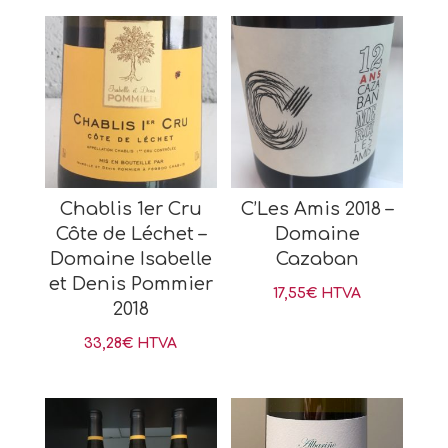
Chablis 1er Cru
C’Les Amis 2018 –
Côte de Léchet –
Domaine
Domaine Isabelle
Cazaban
et Denis Pommier
17,55
€
HTVA
2018
33,28
€
HTVA