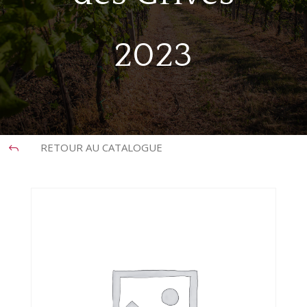
2023
RETOUR AU CATALOGUE
J