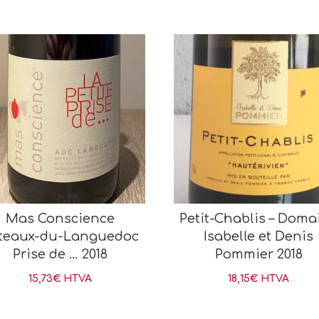
Mas Conscience
Petit-Chablis – Doma
teaux-du-Languedoc
Isabelle et Denis
Prise de … 2018
Pommier 2018
15,73
€
HTVA
18,15
€
HTVA