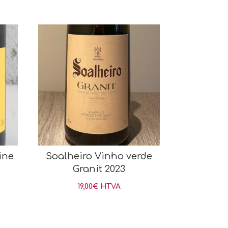
ine
Soalheiro Vinho verde
Granit 2023
19,00
€
HTVA