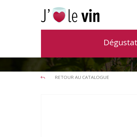
Vins off
Dégustat
RETOUR AU CATALOGUE
J