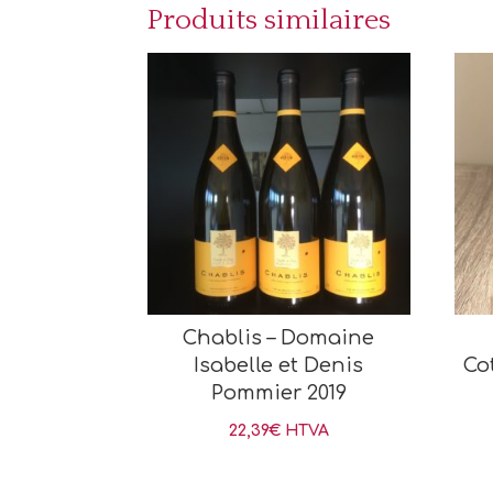
Produits similaires
Chablis – Domaine
Isabelle et Denis
Co
Pommier 2019
22,39
€
HTVA