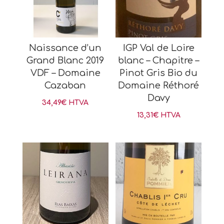
Naissance d’un
IGP Val de Loire
Grand Blanc 2019
blanc – Chapitre –
VDF – Domaine
Pinot Gris Bio du
Cazaban
Domaine Réthoré
Davy
34,49
€
HTVA
13,31
€
HTVA