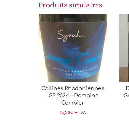
Produits similaires
Collines Rhodaniennes
D
IGP 2024 – Domaine
G
Combier
13,30
€
HTVA