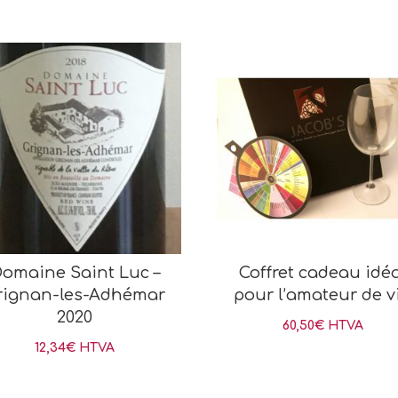
omaine Saint Luc –
Coffret cadeau idé
rignan-les-Adhémar
pour l’amateur de v
2020
60,50
€
HTVA
12,34
€
HTVA