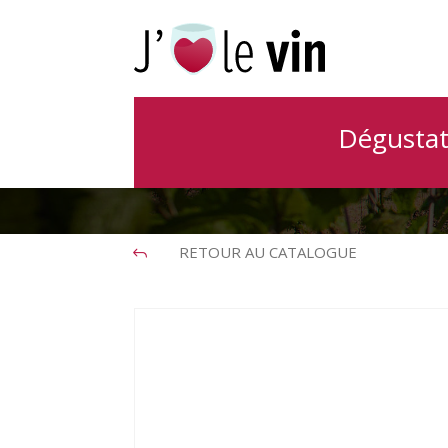
Chab
Dégustat
RETOUR AU CATALOGUE
J