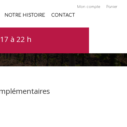
Mon compte
Panier
NOTRE HISTOIRE
CONTACT
17 à 22 h
omplémentaires