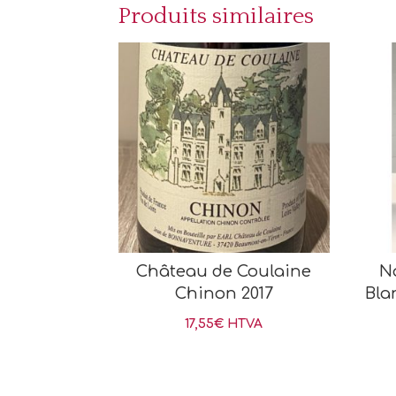
Produits similaires
Château de Coulaine
N
Chinon 2017
Bla
17,55
€
HTVA