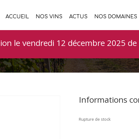
ACCUEIL
NOS VINS
ACTUS
NOS DOMAINES
Carm
ion le vendredi 12 décembre 2025 de 
Informations c
Rupture de stock