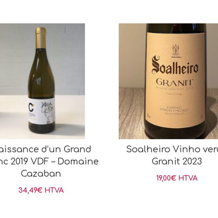
aissance d’un Grand
Soalheiro Vinho ve
nc 2019 VDF – Domaine
Granit 2023
Cazaban
19,00
€
HTVA
34,49
€
HTVA