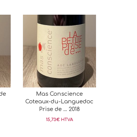
rde
Mas Conscience
Coteaux-du-Languedoc
Prise de … 2018
15,73
€
HTVA