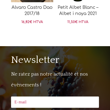
Alvaro Castro Dao
Petit Albet Blanc –
2017/18
Albet i noya 2021
16,82
€
HTVA
11,50
€
HTVA
Newsletter
Ne ratez pas notre actualité et nos
évènements !