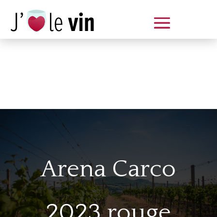
Dégustation le samedi 14 juin
de 14 à 20 h
Arena Carco
2023 rouge