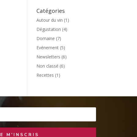
Catégories
Autour du vin
(1)
Dégustation
(4)
Domaine
(7)
Evénement
(5)
Newsletters
(6)
Non classé
(6)
Recettes
(1)
JE M'INSCRIS