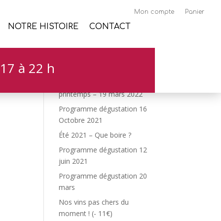
Mon compte
Panier
NOTRE HISTOIRE
CONTACT
17 à 22 h
Articles récents
Programme dégustation de
printemps – 19 mars 2022
Programme dégustation 16
Octobre 2021
Été 2021 – Que boire ?
Programme dégustation 12
juin 2021
Programme dégustation 20
mars
Nos vins pas chers du
moment ! (- 11€)