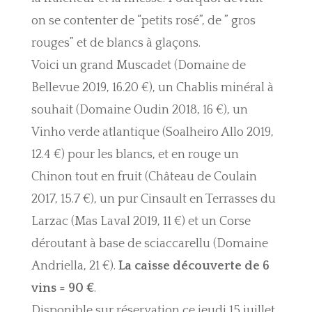
on se contenter de “petits rosé”, de ” gros
rouges” et de blancs à glaçons.
Voici un grand Muscadet (Domaine de
Bellevue 2019, 16.20 €), un Chablis minéral à
souhait (Domaine Oudin 2018, 16 €), un
Vinho verde atlantique (Soalheiro Allo 2019,
12.4 €) pour les blancs, et en rouge un
Chinon tout en fruit (Château de Coulain
2017, 15.7 €), un pur Cinsault en Terrasses du
Larzac (Mas Laval 2019, 11 €) et un Corse
déroutant à base de sciaccarellu (Domaine
Andriella, 21 €).
La caisse découverte de 6
vins = 90 €
.
Disponible sur réservation ce jeudi 15 juillet