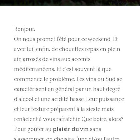
Bonjour,
On nous promet l’été pour ce weekend. Et
avec lui, enfin, de chouettes repas en plein
air, arrosés de vins aux accents
méditerranéens. Et c’est souvent là que
commence le problème. Les vins du Sud se
caractérisent en général par un haut degré
d’alcool et une acidité basse. Leur puissance
et leur texture préparent à la sieste mais
renâclent à vous rafraîchir. Que boire, alors?
Pour goûter au
plaisir du vin
sans
s’assommer, on choisira l’une et/ou l’autre