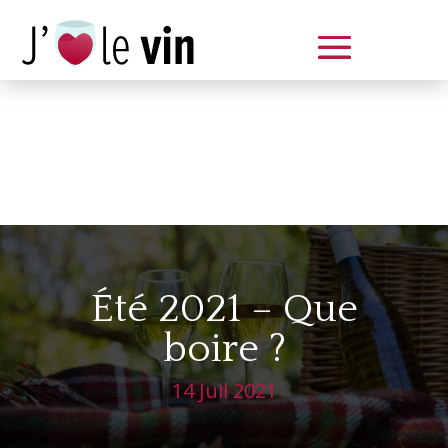
Dégustation le samedi 14 juin
de 14 à 20 h
Été 2021 – Que
boire ?
14 Juil 2021