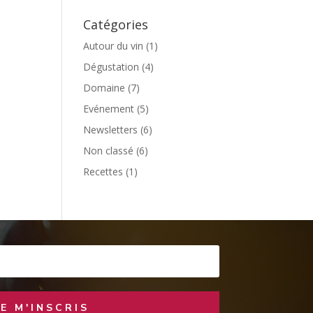
Catégories
Autour du vin
(1)
Dégustation
(4)
Domaine
(7)
Evénement
(5)
Newsletters
(6)
Non classé
(6)
Recettes
(1)
JE M'INSCRIS