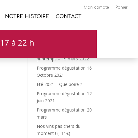
Mon compte
Panier
NOTRE HISTOIRE
CONTACT
17 à 22 h
Articles récents
Programme dégustation de
printemps – 19 mars 2022
Programme dégustation 16
Octobre 2021
Été 2021 – Que boire ?
Programme dégustation 12
juin 2021
Programme dégustation 20
mars
Nos vins pas chers du
moment ! (- 11€)