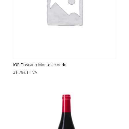
IGP Toscana Montesecondo
21,78
€
HTVA