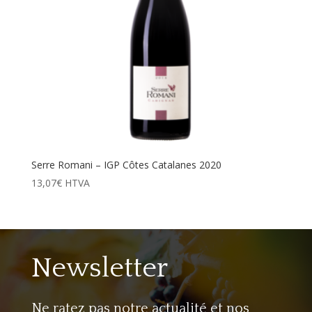
Serre Romani – IGP Côtes Catalanes 2020
13,07
€
HTVA
Newsletter
Ne ratez pas notre actualité et nos