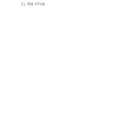
21,78
€
HTVA