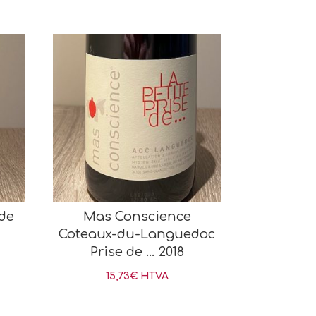
rde
Mas Conscience
Coteaux-du-Languedoc
Prise de … 2018
15,73
€
HTVA