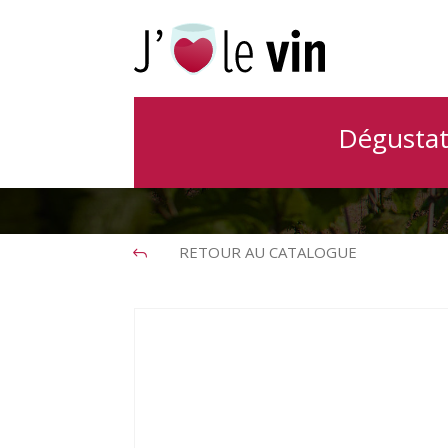
Vins offert
Dégustat
RETOUR AU CATALOGUE
J