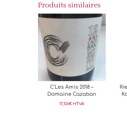
Produits similaires
C’Les Amis 2018 –
Ri
Domaine Cazaban
K
17,55
€
HTVA